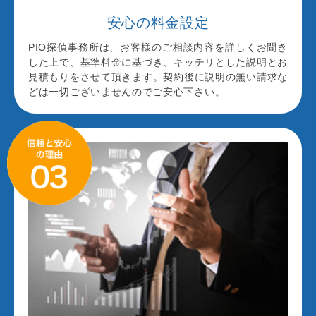
安心の料金設定
PIO探偵事務所は、お客様のご相談内容を詳しくお聞き
した上で、基準料金に基づき、キッチリとした説明とお
見積もりをさせて頂きます。契約後に説明の無い請求な
どは一切ございませんのでご安心下さい。