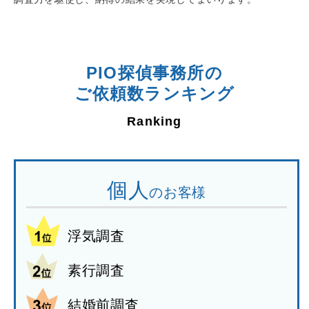
PIO探偵事務所の
ご依頼数ランキング
個人
のお客様
浮気調査
素行調査
結婚前調査