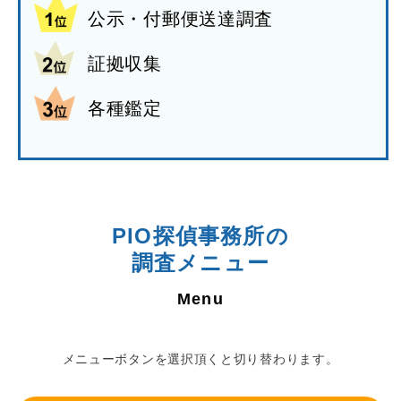
公示・付郵便送達調査
証拠収集
各種鑑定
PIO探偵事務所の
調査メニュー
メニューボタンを選択頂くと切り替わります。