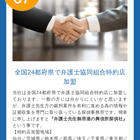
全国24都府県で弁護士協同組合特約店
加盟
当社は全国24都府県で弁護士協同組合特約店に加盟し
ております。一般の方には分かりにくいかと思います
が、弁護士先生方の裁判案件を有利に進める為の情報や
証拠収集を専門に取り扱っている探偵事務所です。簡単
に申し上げますと
『弁護士先生御用達の興信所探偵社』
という事です。
【特約店加盟地域】
仙台／茨城県／栃木県／群馬／埼玉／千葉県／東京都／