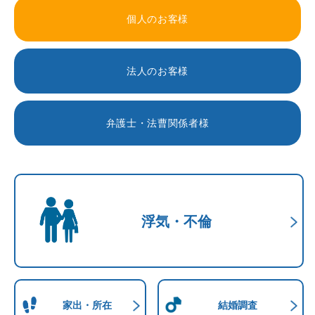
個人のお客様
法人のお客様
弁護士・法曹関係者様
浮気・不倫
家出・所在
結婚調査