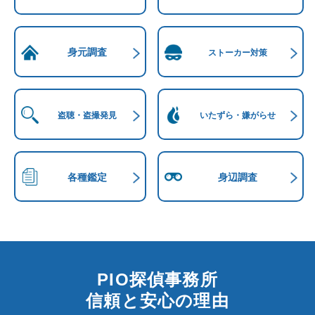
身元調査
ストーカー対策
盗聴・盗撮発見
いたずら・嫌がらせ
各種鑑定
身辺調査
PIO探偵事務所
信頼と安心の理由