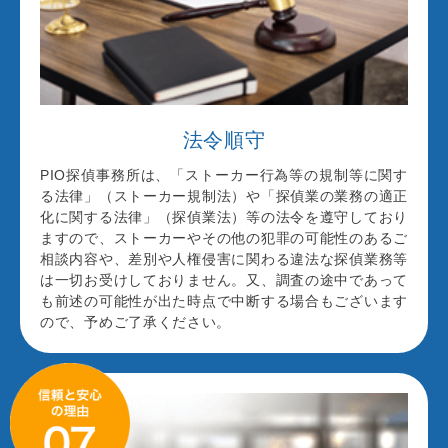
法令順守
PIO探偵事務所は、「ストーカー行為等の規制等に関す
る法律」（ストーカー規制法）や「探偵業の業務の適正
化に関する法律」（探偵業法）等の法令を遵守しており
ますので、ストーカーやその他の犯罪の可能性のあるご
相談内容や、差別や人権侵害に関わる違法な探偵業務等
は一切お受けしておりません。又、調査の途中であって
も前述の可能性が出た時点で中断する場合もございます
ので、予めご了承ください。