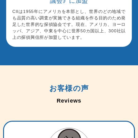
議会｠に加盟
CIIは1955年にアメリカを本部とし、世界のどの地域で
も品質の高い調査が実施できる組織を作る目的のため発
足した世界的な探偵協会です。現在、アメリカ、ヨーロ
ッパ、アジア、中東を中心に世界50カ国以上、300社以
上の探偵興信所が加盟しています。
お客様の声