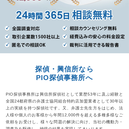
探偵・興信所なら
PIO探偵事務所へ
PIO探偵事務所は興信所探偵社として業歴53年に及ぶ経験と
全国24都府県の弁護士協同組合特約店加盟業者として30年以
上の実績を持つ探偵社です。又、弁護士先生方をはじめ、法
人様や個人のお客様から年間12,000件を超える多種多様なご
依頼をお受けし、様々な問題の解決に向け、当社の機動力・
調査力を駆使し、納得の結果を実現してまいります。