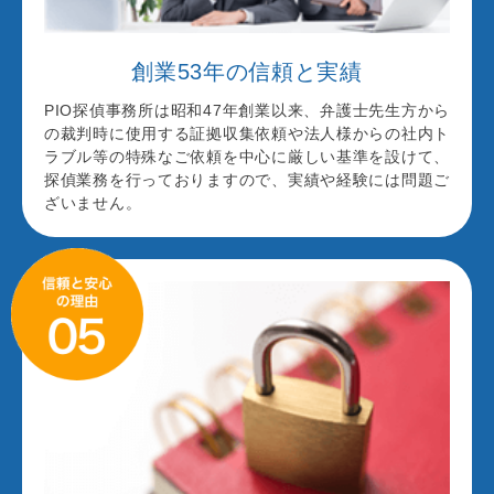
創業53年の信頼と実績
PIO探偵事務所は昭和47年創業以来、弁護士先生方から
の裁判時に使用する証拠収集依頼や法人様からの社内ト
ラブル等の特殊なご依頼を中心に厳しい基準を設けて、
探偵業務を行っておりますので、実績や経験には問題ご
ざいません。