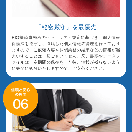
「秘密厳守」を最優先
PIO探偵事務所のセキュリティ規定に基づき、個人情報
保護法を遵守し、徹底した個人情報の管理を行っており
ますので、ご依頼内容や探偵業務の結果などの情報が漏
えいすることは一切ございません。又、書類やデータフ
ァイルは一定期間の保存をした後、情報が残らないよう
に完全に処分いたしますので、ご安心ください。