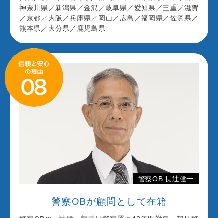
神奈川県／新潟県／金沢／岐阜県／愛知県／三重／滋賀
／京都／大阪／兵庫県／岡山／広島／福岡県／佐賀県／
熊本県／大分県／鹿児島県
警察OB 長辻健一
警察OBが顧問として在籍