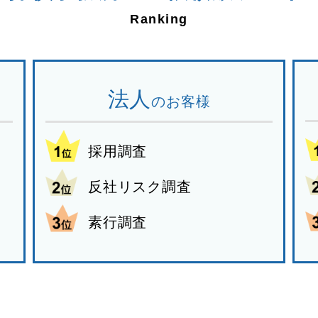
法人
のお客様
採用調査
反社リスク調査
素行調査