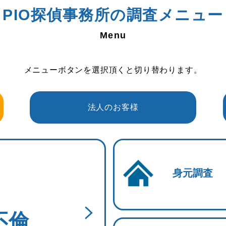
PIO探偵事務所の
調査メニュー
メニューボタンを選択頂くと切り替わります。
法人のお客様
身元調査
不倫