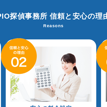
PIO探偵事務所
信頼と安心の理