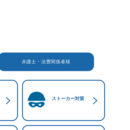
弁護士・法曹関係者様
ストーカー対策