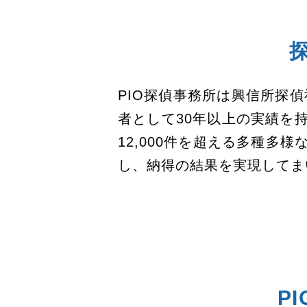
PIO探偵事務所は興信所探
者として30年以上の実績を
12,000件を超える多種
し、納得の結果を実現してま
P