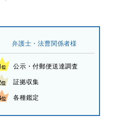
弁護士・法曹関係者様
公示・付郵便送達調査
証拠収集
各種鑑定