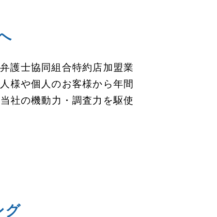
へ
の弁護士協同組合特約店加盟業
法人様や個人のお客様から年間
、当社の機動力・調査力を駆使
ング