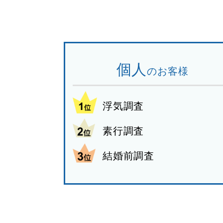
個人
のお客様
浮気調査
素行調査
結婚前調査