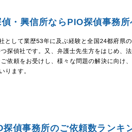
探偵・興信所なら
PIO探偵事務所
偵社として業歴53年に及ぶ経験と全国24都府県
持つ探偵社です。又、弁護士先生方をはじめ、
多様なご依頼をお受けし、様々な問題の解決に向け
いります。
IO探偵事務所の
ご依頼数ランキ